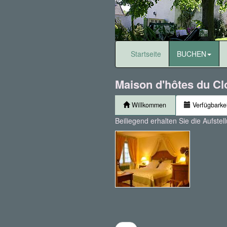
Startseite
BUCHEN
Maison d'hôtes du Cl
Willkommen
Verfügbarkei
Beiliegend erhalten Sie die Aufste