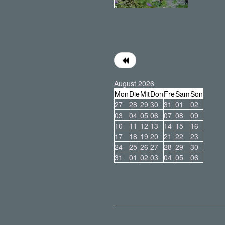
August 2026
Mon
Die
Mit
Don
Fre
Sam
Son
27
28
29
30
31
01
02
03
04
05
06
07
08
09
10
11
12
13
14
15
16
17
18
19
20
21
22
23
24
25
26
27
28
29
30
31
01
02
03
04
05
06