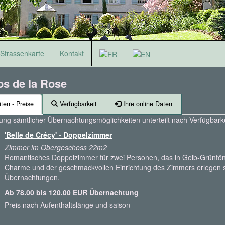
Strassenkarte
Kontakt
os de la Rose
ten - Preise
Verfügbarkeit
Ihre online Daten
llung sämtlicher Übernachtungsmöglichkeiten unterteilt nach Verfügbarke
'Belle de Crécy' - Doppelzimmer
Zimmer im Obergeschoss 22m2
Romantisches Doppelzimmer für zwei Personen, das in Gelb-Grüntön
Charme und der geschmackvollen Einrichtung des Zimmers erlegen s
Übernachtungen.
Ab 78.00 bis 120.00 EUR Übernachtung
Preis nach Aufenthaltslänge und saison