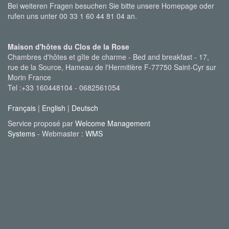
Bei weiteren Fragen besuchen Sie bitte unsere Homepage oder
rufen uns unter 00 33 1 60 44 81 04 an.
Maison d'hôtes du Clos de la Rose
Chambres d'hôtes et gîte de charme - Bed and breakfast - 17,
rue de la Source, Hameau de l'Hermitière F-77750 Saint-Cyr sur
Morin France
Tel :+33 160448104 - 0682561054
Français
|
English
|
Deutsch
Service proposé par
Welcome Management
Systems
- Webmaster :
WMS