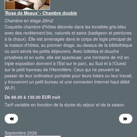
'Rose de Meaux' - Chambre double
Chambre en étage 28m2
Coquette chambre d'hôtes décorée dans les tonalités gris-bleu
avec des revêtement bio, naturels et sains (badigeon et peintures
à la chaux). Elle est aménagée dans le corps de logis principal de
la maison d'hôtes, au premier étage, au-dessus de la bibliothèque
où sont servis les petits déjeuners. Avec toilettes et douche
privatives et en suite, elle est spacieuse: une trentaine de m2 en
triple exposition donnent à l'Est sur le parc, au Sud et à l'Ouest
sur le petit hameau de l'Hermitière. Ceux qui ne peuvent se
passer de leur ordinateur portable pour leurs loisirs ou leur travail,
y trouveront un petit bureau et une connexion Internet haut débit
Wi-Fi.
De 88.00 à 130.00 EUR nuit
Tarif variable en fonction de la durée du séjour et de la saison
Septembre 2026