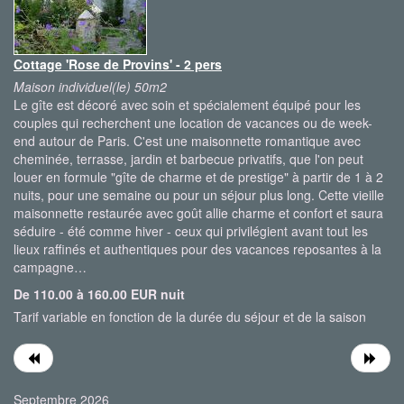
Cottage 'Rose de Provins' - 2 pers
Maison individuel(le) 50m2
Le gîte est décoré avec soin et spécialement équipé pour les
couples qui recherchent une location de vacances ou de week-
end autour de Paris. C'est une maisonnette romantique avec
cheminée, terrasse, jardin et barbecue privatifs, que l'on peut
louer en formule "gîte de charme et de prestige" à partir de 1 à 2
nuits, pour une semaine ou pour un séjour plus long. Cette vieille
maisonnette restaurée avec goût allie charme et confort et saura
séduire - été comme hiver - ceux qui privilégient avant tout les
lieux raffinés et authentiques pour des vacances reposantes à la
campagne…
De 110.00 à 160.00 EUR nuit
Tarif variable en fonction de la durée du séjour et de la saison
Septembre 2026